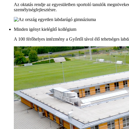
Az oktatás rendje az egyesületben sportoló tanulók megnövekede
személyiségfejlesztésre.
Minden igényt kielégítő kollégium
A 100 férőhelyes intézmény a Győrtől távol élő tehetséges labda