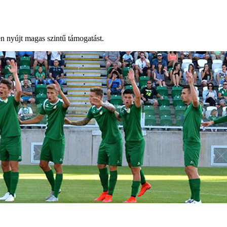
en nyújt magas szintű támogatást.