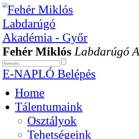
Fehér Miklós
Labdarúgó 
E-NAPLÓ Belépés
Home
Tálentumaink
Osztályok
Tehetségeink