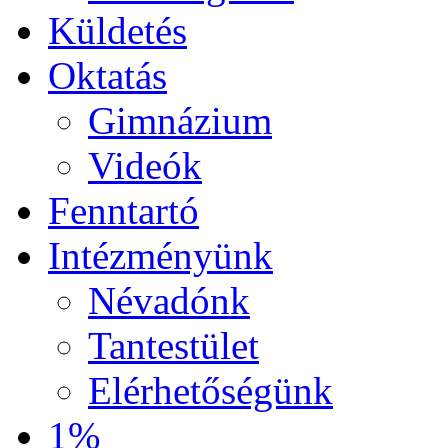
Küldetés
Oktatás
Gimnázium
Videók
Fenntartó
Intézményünk
Névadónk
Tantestület
Elérhetőségünk
1%