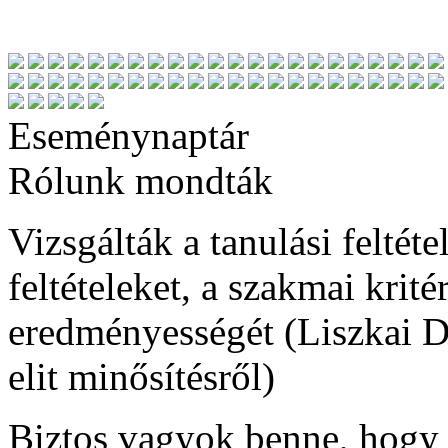
Eseménynaptár
Rólunk mondták
Vizsgálták a tanulási feltétel
feltételeket, a szakmai krit
eredményességét (Liszkai De
elit minősítésről)
Biztos vagyok benne, hogy 