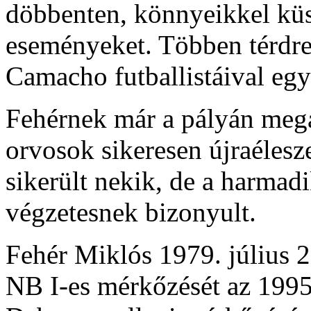
döbbenten, könnyeikkel küs
eseményeket. Többen térdre
Camacho futballistáival egy
Fehérnek már a pályán megá
orvosok sikeresen újraélesz
sikerült nekik, de a harmadi
végzetesnek bizonyult.
Fehér Miklós
1979. július 2
NB I-es mérkőzését az 199