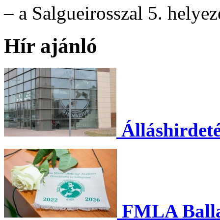
– a Salgueirosszal 5. helyez
Hír ajánló
Álláshirdet
FMLA Balla