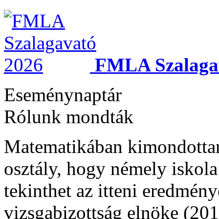
FMLA Szalaga
Eseménynaptár
Rólunk mondták
Matematikában kimondottan o
osztály, hogy némely iskola
tekinthet az itteni eredmény
vizsgabizottság elnöke (201