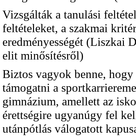
Vizsgálták a tanulási feltétel
feltételeket, a szakmai krit
eredményességét (Liszkai De
elit minősítésről)
Biztos vagyok benne, hogy 
támogatni a sportkarrierem
gimnázium, amellett az isk
érettségire ugyanúgy fel ke
utánpótlás válogatott kapus