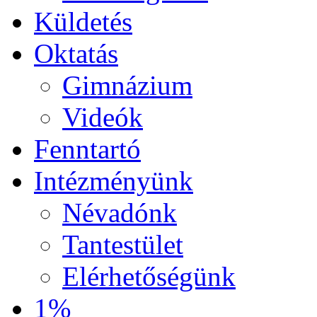
Küldetés
Oktatás
Gimnázium
Videók
Fenntartó
Intézményünk
Névadónk
Tantestület
Elérhetőségünk
1%