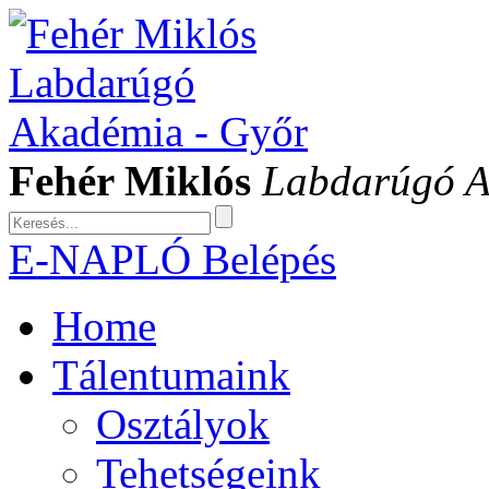
Fehér Miklós
Labdarúgó 
E-NAPLÓ Belépés
Home
Tálentumaink
Osztályok
Tehetségeink