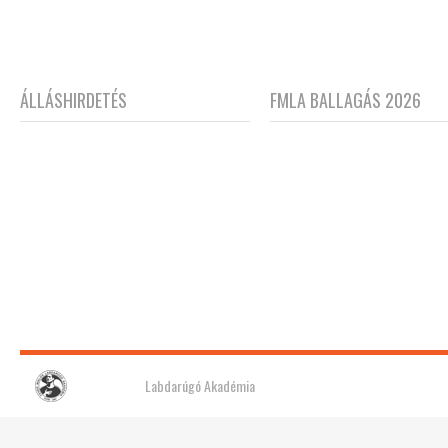
ÁLLÁSHIRDETÉS
FMLA BALLAGÁS 2026
Fehér Miklós
Labdarúgó Akadémia