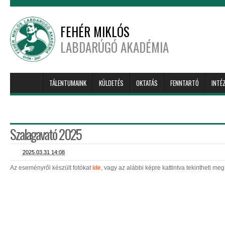
FEHÉR MIKLÓS
LABDARÚGÓ AKADÉMIA
TÁLENTUMAINK
KÜLDETÉS
OKTATÁS
FENNTARTÓ
INTÉ
Szalagavató 2025
2025.03.31 14:08
Az eseményről készült fotókat
ide
, vagy az alábbi képre kattintva tekintheti meg